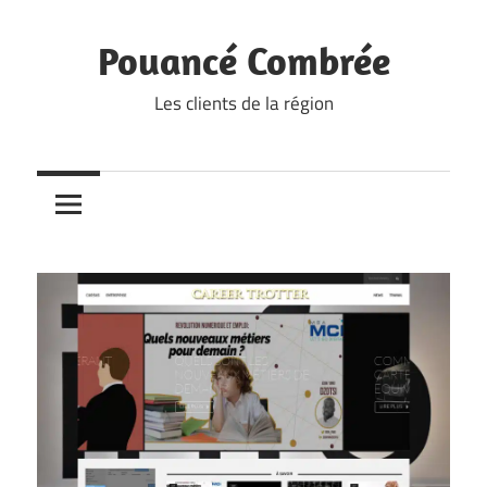
Skip
to
Pouancé Combrée
content
Les clients de la région