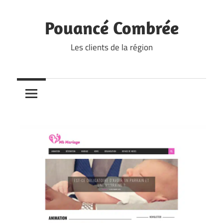
Skip
to
Pouancé Combrée
content
Les clients de la région