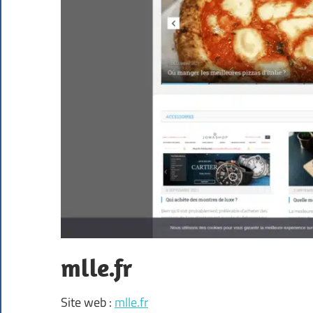
mlle.fr
Site web :
mlle.fr