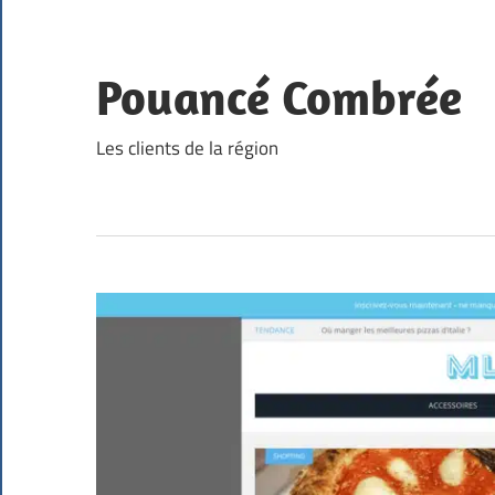
Skip
to
content
Pouancé Combrée
Les clients de la région