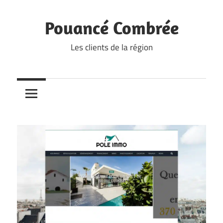
Skip
to
Pouancé Combrée
content
Les clients de la région