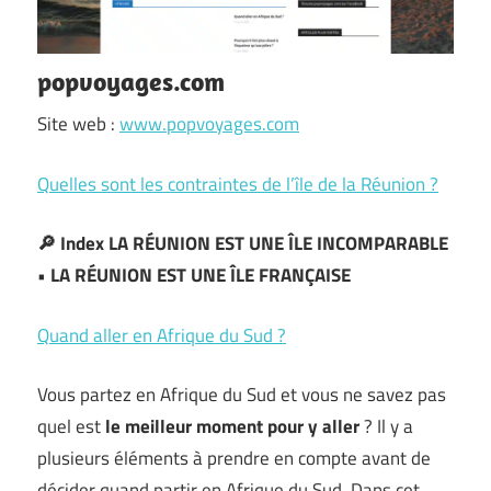
popvoyages.com
Site web :
www.popvoyages.com
Quelles sont les contraintes de l’île de la Réunion ?
🔎 Index LA RÉUNION EST UNE ÎLE INCOMPARABLE
• LA RÉUNION EST UNE ÎLE FRANÇAISE
Quand aller en Afrique du Sud ?
Vous partez en Afrique du Sud et vous ne savez pas
quel est
le meilleur moment pour y aller
? Il y a
plusieurs éléments à prendre en compte avant de
décider quand partir en Afrique du Sud. Dans cet