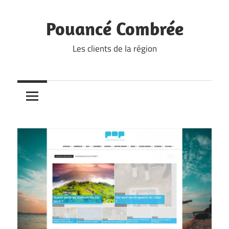
Skip
to
Pouancé Combrée
content
Les clients de la région