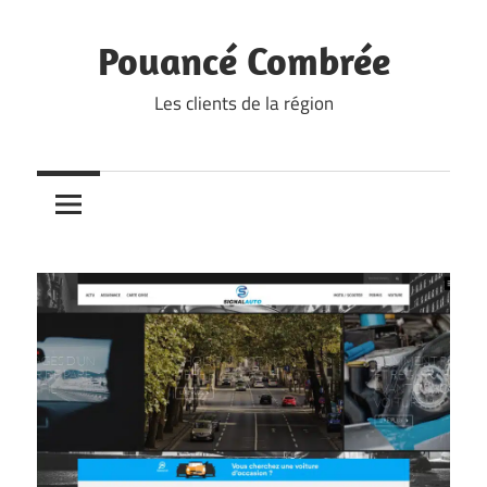
Skip
to
Pouancé Combrée
content
Les clients de la région